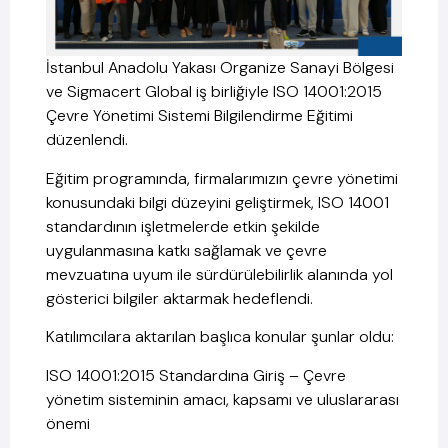
İstanbul Anadolu Yakası Organize Sanayi Bölgesi
ve Sigmacert Global iş birliğiyle ISO 14001:2015
Çevre Yönetimi Sistemi Bilgilendirme Eğitimi
düzenlendi.
Eğitim programında, firmalarımızın çevre yönetimi
konusundaki bilgi düzeyini geliştirmek, ISO 14001
standardının işletmelerde etkin şekilde
uygulanmasına katkı sağlamak ve çevre
mevzuatına uyum ile sürdürülebilirlik alanında yol
gösterici bilgiler aktarmak hedeflendi.
Katılımcılara aktarılan başlıca konular şunlar oldu:
ISO 14001:2015 Standardına Giriş – Çevre
yönetim sisteminin amacı, kapsamı ve uluslararası
önemi