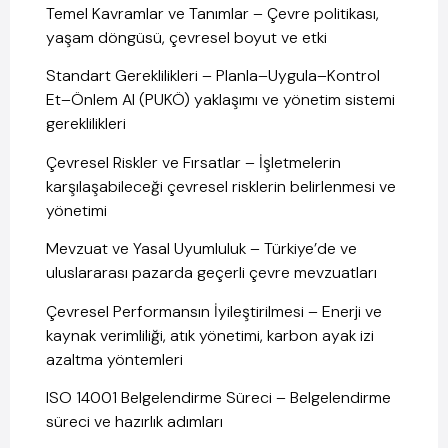
Temel Kavramlar ve Tanımlar – Çevre politikası,
yaşam döngüsü, çevresel boyut ve etki
Standart Gereklilikleri – Planla–Uygula–Kontrol
Et–Önlem Al (PUKÖ) yaklaşımı ve yönetim sistemi
gereklilikleri
Çevresel Riskler ve Fırsatlar – İşletmelerin
karşılaşabileceği çevresel risklerin belirlenmesi ve
yönetimi
Mevzuat ve Yasal Uyumluluk – Türkiye’de ve
uluslararası pazarda geçerli çevre mevzuatları
Çevresel Performansın İyileştirilmesi – Enerji ve
kaynak verimliliği, atık yönetimi, karbon ayak izi
azaltma yöntemleri
ISO 14001 Belgelendirme Süreci – Belgelendirme
süreci ve hazırlık adımları