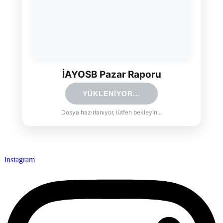
İAYOSB Pazar Raporu
YÜKLENİYOR...
Dosya hazırlanıyor, lütfen bekleyin...
Instagram