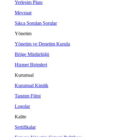
Yerleşim Planı
Mevzuat
Sıkça Sorulan Sorular
Yönetim
Yönetim ve Denetim Kurulu
Bölge Müdürlüğü
Hizmet Birimleri
Kurumsal
Kurumsal Kimlik
Tanıtım Filmi
Logolar
Kalite
Sertifikalar