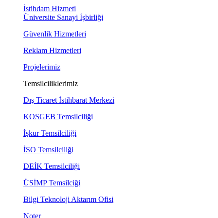
İstihdam Hizmeti
Üniversite Sanayi İşbirliği
Güvenlik Hizmetleri
Reklam Hizmetleri
Projelerimiz
Temsilciliklerimiz
Dış Ticaret İstihbarat Merkezi
KOSGEB Temsilciliği
İşkur Temsilciliği
İSO Temsilciliği
DEİK Temsilciliği
ÜSİMP Temsilciği
Bilgi Teknoloji Aktarım Ofisi
Noter