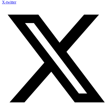
X-twitter