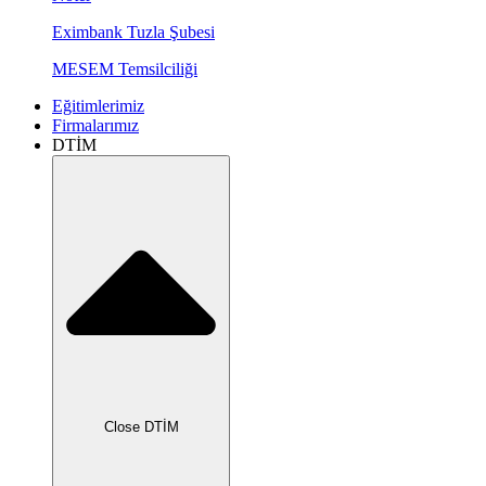
Eximbank Tuzla Şubesi
MESEM Temsilciliği
Eğitimlerimiz
Firmalarımız
DTİM
Close DTİM