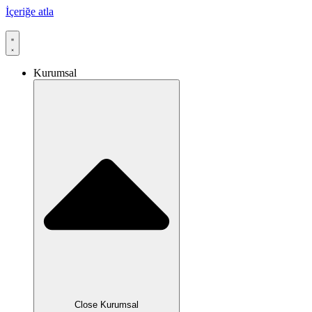
İçeriğe atla
Kurumsal
Close Kurumsal