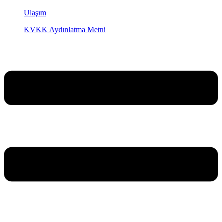
Ulaşım
KVKK Aydınlatma Metni