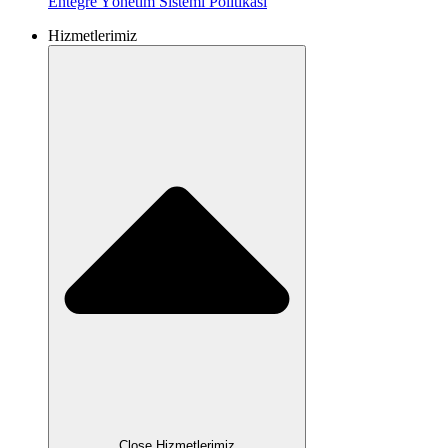
Entegre Yönetim Sistemi
Politikası
Hizmetlerimiz
Close Hizmetlerimiz