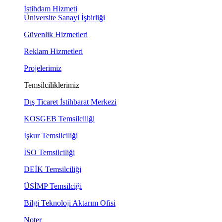
İstihdam Hizmeti
Üniversite Sanayi İşbirliği
Güvenlik Hizmetleri
Reklam Hizmetleri
Projelerimiz
Temsilciliklerimiz
Dış Ticaret İstihbarat Merkezi
KOSGEB Temsilciliği
İşkur Temsilciliği
İSO Temsilciliği
DEİK Temsilciliği
ÜSİMP Temsilciği
Bilgi Teknoloji Aktarım Ofisi
Noter