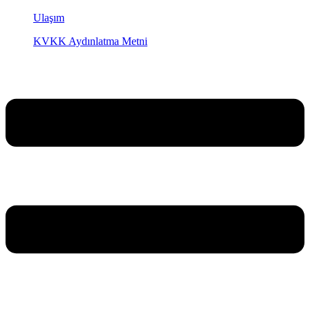
Ulaşım
KVKK Aydınlatma Metni