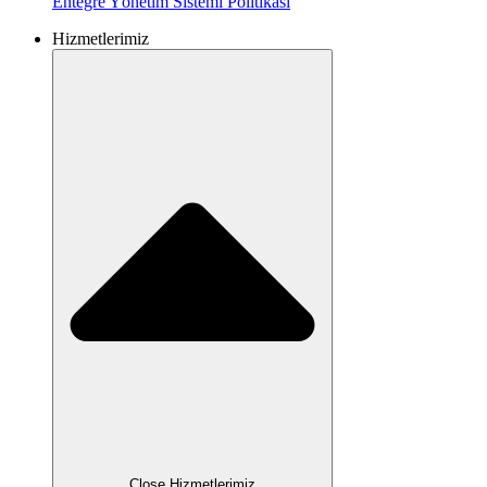
Entegre Yönetim Sistemi
Politikası
Hizmetlerimiz
Close Hizmetlerimiz