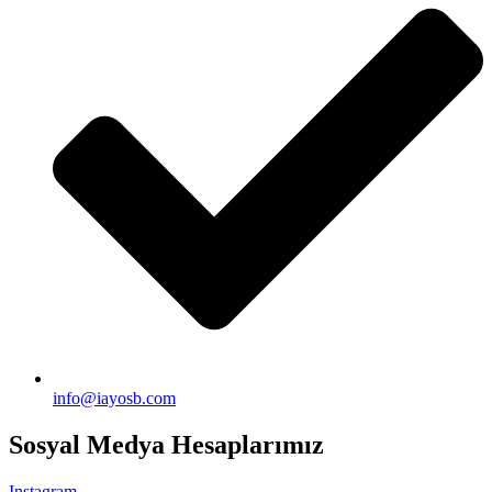
info@iayosb.com
Sosyal Medya Hesaplarımız
Instagram