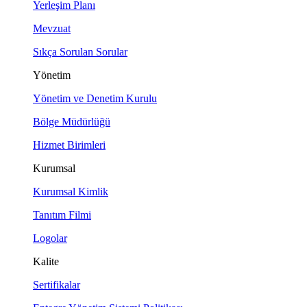
Yerleşim Planı
Mevzuat
Sıkça Sorulan Sorular
Yönetim
Yönetim ve Denetim Kurulu
Bölge Müdürlüğü
Hizmet Birimleri
Kurumsal
Kurumsal Kimlik
Tanıtım Filmi
Logolar
Kalite
Sertifikalar