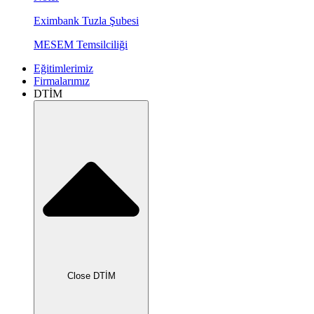
Eximbank Tuzla Şubesi
MESEM Temsilciliği
Eğitimlerimiz
Firmalarımız
DTİM
Close DTİM