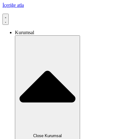
İçeriğe atla
Kurumsal
Close Kurumsal