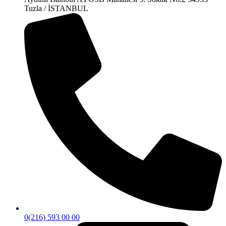
Tuzla / İSTANBUL
0(216) 593 00 00