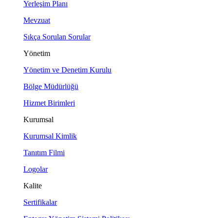
Yerleşim Planı
Mevzuat
Sıkça Sorulan Sorular
Yönetim
Yönetim ve Denetim Kurulu
Bölge Müdürlüğü
Hizmet Birimleri
Kurumsal
Kurumsal Kimlik
Tanıtım Filmi
Logolar
Kalite
Sertifikalar