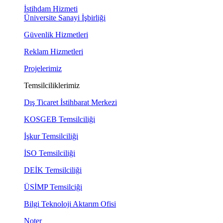
İstihdam Hizmeti
Üniversite Sanayi İşbirliği
Güvenlik Hizmetleri
Reklam Hizmetleri
Projelerimiz
Temsilciliklerimiz
Dış Ticaret İstihbarat Merkezi
KOSGEB Temsilciliği
İşkur Temsilciliği
İSO Temsilciliği
DEİK Temsilciliği
ÜSİMP Temsilciği
Bilgi Teknoloji Aktarım Ofisi
Noter