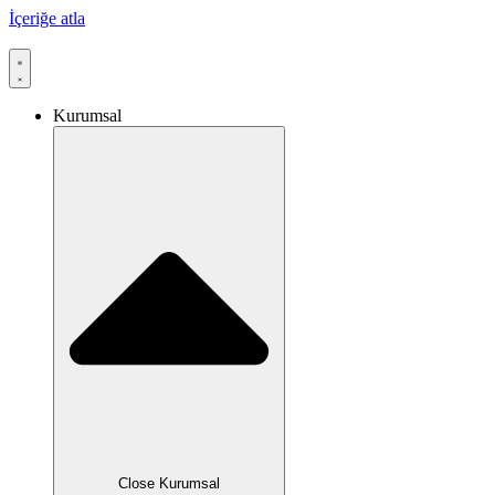
İçeriğe atla
Kurumsal
Close Kurumsal