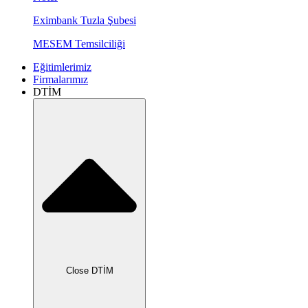
Eximbank Tuzla Şubesi
MESEM Temsilciliği
Eğitimlerimiz
Firmalarımız
DTİM
Close DTİM