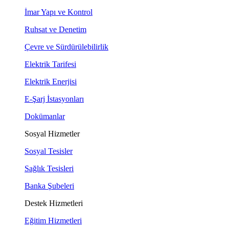
İmar Yapı ve Kontrol
Ruhsat ve Denetim
Çevre ve Sürdürülebilirlik
Elektrik Tarifesi
Elektrik Enerjisi
E-Şarj İstasyonları
Dokümanlar
Sosyal Hizmetler
Sosyal Tesisler
Sağlık Tesisleri
Banka Şubeleri
Destek Hizmetleri
Eğitim Hizmetleri