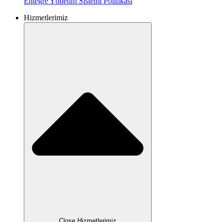
Entegre Yönetim Sistemi
Politikası
Hizmetlerimiz
Close Hizmetlerimiz