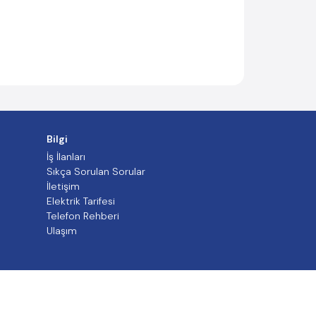
Bilgi
İş İlanları
Sıkça Sorulan Sorular
İletişim
Elektrik Tarifesi
Telefon Rehberi
Ulaşım