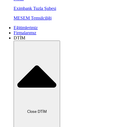
Eximbank Tuzla Şubesi
MESEM Temsilciliği
Eğitimlerimiz
Firmalarımız
DTİM
Close DTİM