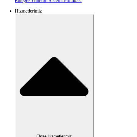
Entegre Yönetim Sistemi
Politikası
Hizmetlerimiz
Close Hizmetlerimiz