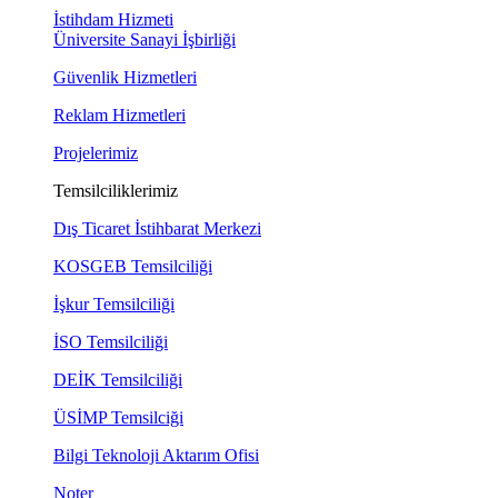
İstihdam Hizmeti
Üniversite Sanayi İşbirliği
Güvenlik Hizmetleri
Reklam Hizmetleri
Projelerimiz
Temsilciliklerimiz
Dış Ticaret İstihbarat Merkezi
KOSGEB Temsilciliği
İşkur Temsilciliği
İSO Temsilciliği
DEİK Temsilciliği
ÜSİMP Temsilciği
Bilgi Teknoloji Aktarım Ofisi
Noter