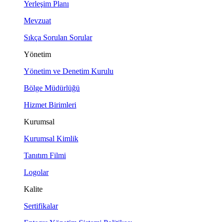
Yerleşim Planı
Mevzuat
Sıkça Sorulan Sorular
Yönetim
Yönetim ve Denetim Kurulu
Bölge Müdürlüğü
Hizmet Birimleri
Kurumsal
Kurumsal Kimlik
Tanıtım Filmi
Logolar
Kalite
Sertifikalar