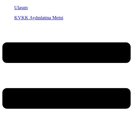
Ulaşım
KVKK Aydınlatma Metni