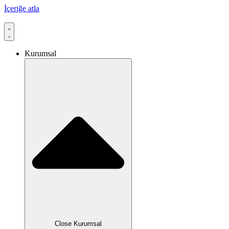
İçeriğe atla
Kurumsal
Close Kurumsal