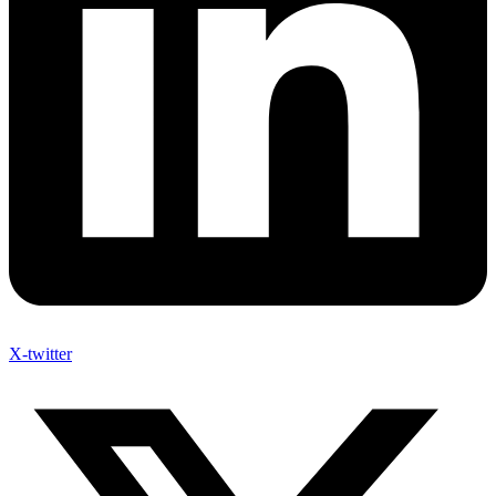
X-twitter